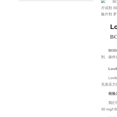
Lo
B
BO
剂、操作过
Lovi
Lo
无汞压力
检验
我们
30 mg/l