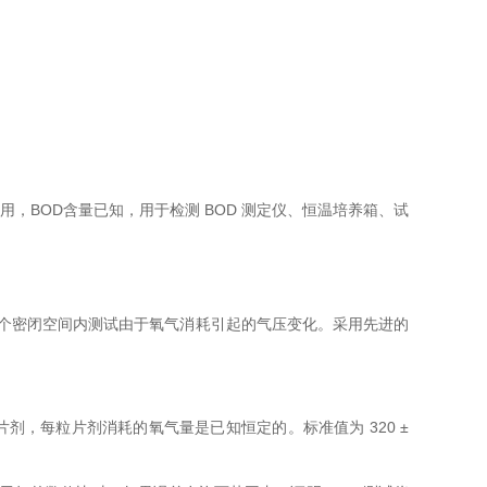
测定仪使用，BOD含量已知，用于检测 BOD 测定仪、恒温培养箱、试
水样。在一个密闭空间内测试由于氧气消耗引起的气压变化。采用先进的
粒片剂，每粒片剂消耗的氧气量是已知恒定的。标准值为 320 ±