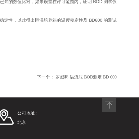
已知的数值比对，如果误差在许可范围内，证明 BOD 测试仪
的稳定性，以此得出恒温培养箱的温度稳定性及 BD600 的测试
下一个：
罗威邦 溢流瓶 BOD测定 BD 600
公司地址：
北京