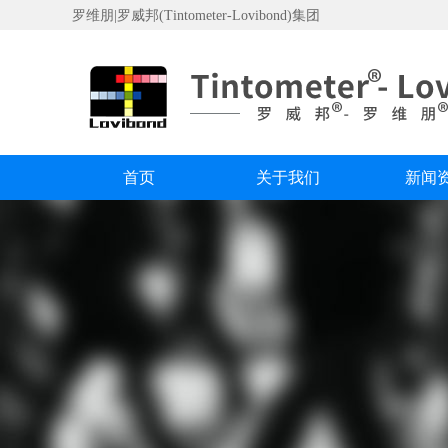
罗维朋|罗威邦(Tintometer-Lovibond)集团
首页
关于我们
新闻