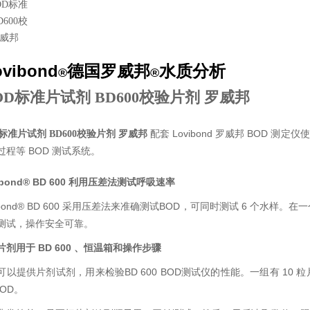
vibond
德国罗威邦
水质分析
®
®
OD标准片试剂 BD600校验片剂 罗威邦
配套 Lovibond 罗威邦 BOD 
D标准片试剂 BD600校验片剂 罗威邦
程等 BOD 测试系统。
bond® BD 600
利用压差法测试呼吸速率
vibond® BD 600 采用压差法来准确测试BOD，可同时测试 6 个
测试，操作安全可靠。
片剂用于 BD 600 、恒温箱和操作步骤
可以提供片剂试剂，用来检验BD 600 BOD测试仪的性能。一组有 10 
 BOD。