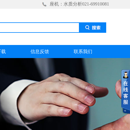
座机：水质分析021-69910081
下载
信息反馈
联系我们