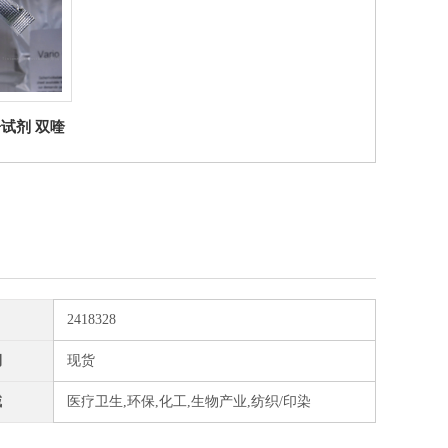
子试剂 双喹
Lovibond
2418328
期
现货
域
医疗卫生,环保,化工,生物产业,纺织/印染