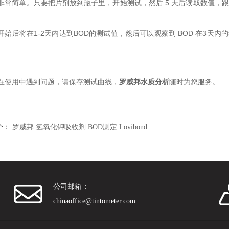
非常简单。只要把片剂放到瓶子里，开始测试，然后 5 天后读取数值，跟
。
开始后将在1-2天内达到BOD的测试值，然后可以观察到 BOD 在3天内
在使用中遇到问题，请保存测试曲线，
罗威邦水质分析
随时为您服务。
个：
罗威邦 氢氧化钾吸收剂 BOD测定 Lovibond
公司邮箱：
chinaoffice@tintometer.com