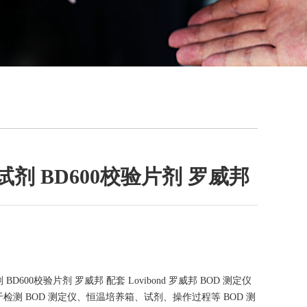
试剂 BD600校验片剂 罗威邦
BD600校验片剂 罗威邦 配套 Lovibond 罗威邦 BOD 测定仪
检测 BOD 测定仪、恒温培养箱、试剂、操作过程等 BOD 测