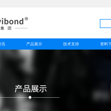
资讯
产品展示
技术支持
资料