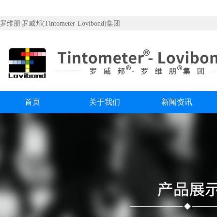
罗维朋|罗威邦(Tintometer-Lovibond)集团
首页
关于我们
新闻资讯