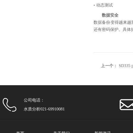
• 动态测试
数据安全
数据备份变得越来越重
还有密码保护。具体
上一个：
SD335
电化学
公司电话：
水质分析021-69910081