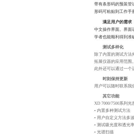
带有条形码的预装管
形码可粘贴到工作手
满足用户的需求
中文操作界面。界面
学者也能顺利得到准
测试多样化
除了内置的测试方法外，
拓展仪器的应用范围
此外还可以通过一个适
时刻保持更新
用户可以随时联系我
其它功能
XD 7000/750
• 内置多种测试方法
• 用户自定义方法多
• 测试吸光度和透光
• 光谱扫描