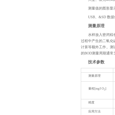
测量值的图形显
USB、&SD 数
测量原理
水样放入密闭棕
过程中产生的二氧化
计算等额外工作。测
的BOD测量周期通常
技术参数
测量原理
量程[mg/l O
]
2
精度
应用方法