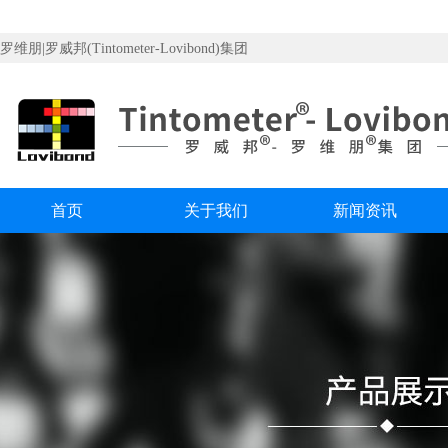
罗维朋|罗威邦(Tintometer-Lovibond)集团
首页
关于我们
新闻资讯