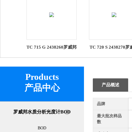
TC 715 G 2438260罗威邦
TC 720 S 2438270
TC 715 G BOD恒温培养
TC 720 S BOD恒温
箱 Lovibond
箱 Lovibond
Products
产品概述
产品中心
品牌
罗威邦水质分析光度计BOD
最大批次样品
数
BOD