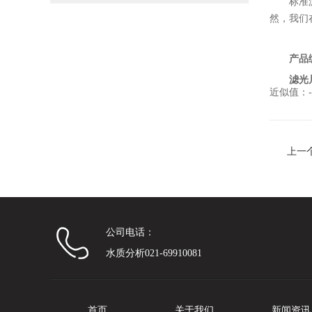
标准
然，我们
产品
滤光
近似值：-
上一
公司电话：
水质分析021-69910081
首页
关于我们
新闻资讯