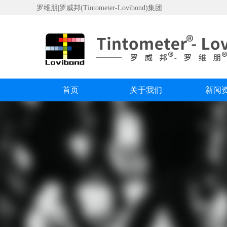
罗维朋|罗威邦(Tintometer-Lovibond)集团
首页
关于我们
新闻