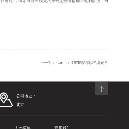
作过程*，偶尔可能出现无法与规定数值精确匹配的情况。当
下一个：
Gardner 3.9加德纳标准滤光片
公司地址：
北京
人才招聘
联系我们