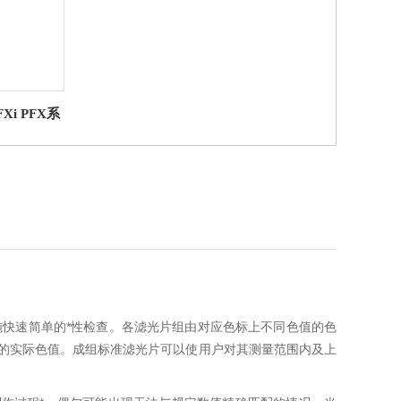
FXi PFX系
准滤光片组
快速简单的*性检查。各滤光片组由对应色标上不同色值的色
的实际色值。成组标准滤光片可以使用户对其测量范围内及上