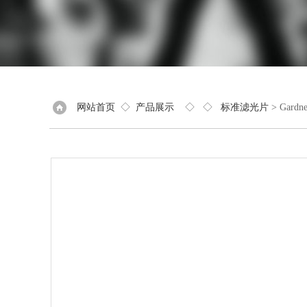
网站首页
◇
产品展示
◇ ◇
标准滤光片
> Gar