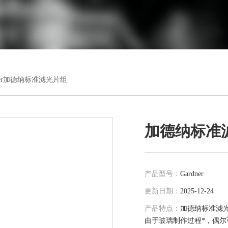
dner加德纳标准滤光片组
加德纳标准
产品型号：
Gardner
更新日期：
2025-12-24
产品特点：
加德纳标准滤
由于玻璃制作过程*，偶