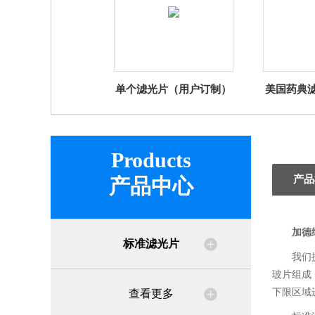
单个滤光片（用户订制）
美国药典滤
罗维朋
Products
产品
产品中心
加德
标准滤光片
我们
玻片组成
下限区域
查看更多